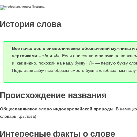
История слова
Все началось с символических обозначений мужчины и
черточками – «/» и «\»
. Если они соединяли руки на верхне
и, как видно, похожий на нашу букву «Л» — первую букву сло
Подставив азбучные образы вместо букв в «любви», мы полу
Происхождение названия
Общеславянское слово индоевропейской природы
. В немецко
словарь Крылова).
Интересные факты о слове