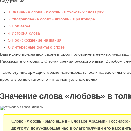
Содержание
1
Значение слова «любовь» в толковых словарях
2
Употребление слово «любовь» в разговоре
3
Примеры
4
История слова
5
Происхождение названия
6
Интересные факты о слове
Вам нужно признаться своей второй половинке в нежных чувствах
Расскажите о любви… С точки зрения русского языка! В любом слу
Также эту информацию можно использовать, если на вас сильно об
просто в развлекательно-интеллектуальных целях.
Значение слова «любовь» в тол
Слово «любовь» было еще в «Словаре Академии Российской»
другому, побуждающая нас в благополучии его находить